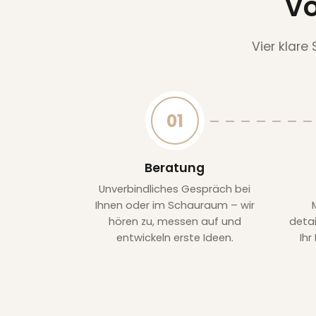
Vo
Vier klare
01
Beratung
Unverbindliches Gespräch bei
Ihnen oder im Schauraum – wir
hören zu, messen auf und
detai
entwickeln erste Ideen.
Ihr