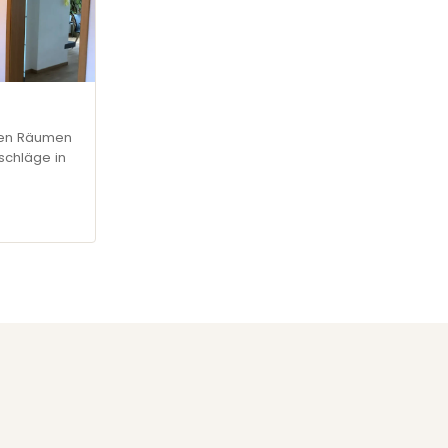
hen Räumen
schläge in