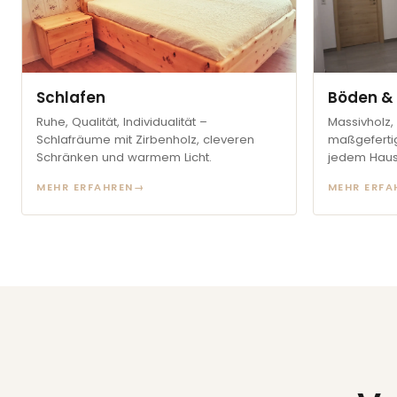
Schlafen
Böden & 
Ruhe, Qualität, Individualität –
Massivholz, 
Schlafräume mit Zirbenholz, cleveren
maßgefertig
Schränken und warmem Licht.
jedem Haus
MEHR ERFAHREN
→
MEHR ERFA