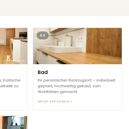
04
Bad
 Esstische
Ihr persönlicher Rückzugsort – individuell
sthetik zu
geplant, hochwertig gebaut, zum
Wohlfühlen gemacht.
MEHR ERFAHREN
→