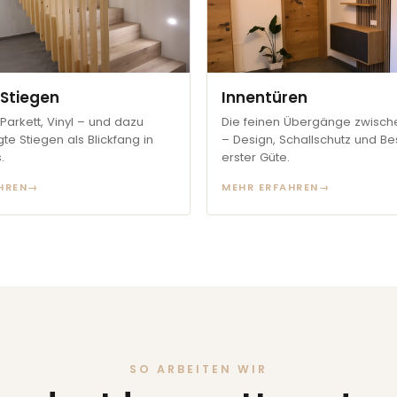
Stiegen
Innentüren
Parkett, Vinyl – und dazu
Die feinen Übergänge zwisc
te Stiegen als Blickfang in
– Design, Schallschutz und Be
.
erster Güte.
HREN
→
MEHR ERFAHREN
→
SO ARBEITEN WIR