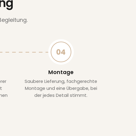
ung
Begleitung.
04
Montage
rer
Saubere Lieferung, fachgerechte
t
Montage und eine Übergabe, bei
onen
der jedes Detail stimmt.