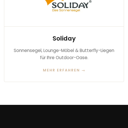
Soliday
Sonnensegel, Lounge-Möbel & Butterfly-Liegen
für Ihre Outdoor-Oase.
MEHR ERFAHREN →