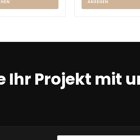
EHEN
ANSEHEN
 Ihr Projekt mit u