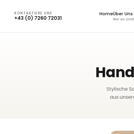
KONTAKTIERE UNS
Home
Über Uns
+43 (0) 7260 72031
Wer wir sind
Hand
Stylische S
aus unsere