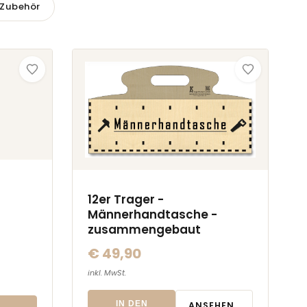
 Zubehör
12er Trager -
Männerhandtasche -
zusammengebaut
€ 49,90
inkl. MwSt.
IN DEN
ANSEHEN