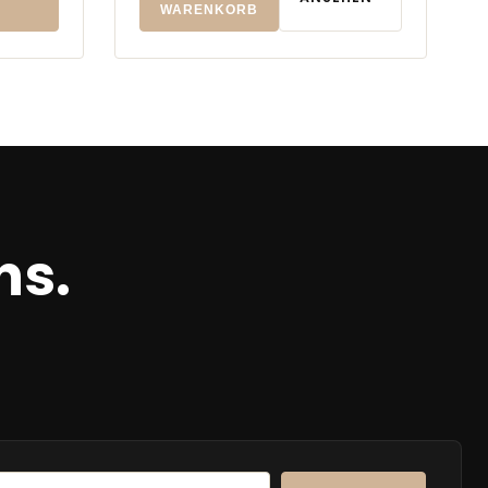
WARENKORB
ns.