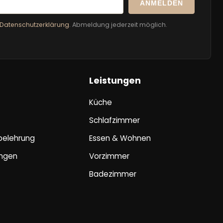
ANMELDEN
Datenschutzerklärung
. Abmeldung jederzeit möglich.
Leistungen
Küche
Schlafzimmer
sbelehrung
Essen & Wohnen
ungen
Vorzimmer
Badezimmer