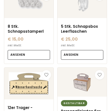
8 Stk.
5 Stk. Schnapsbox
Schnapsstamperl
Leerflaschen
€ 15,00
€ 25,00
inkl. MwSt.
inkl. MwSt.
ANSEHEN
ANSEHEN
GESTALTBAR
12er Trager -