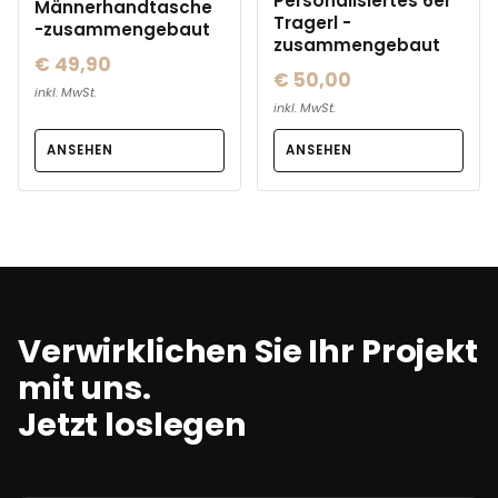
Personalisiertes 6er
Männerhandtasche
Tragerl -
-zusammengebaut
zusammengebaut
€ 49,90
€ 50,00
inkl. MwSt.
inkl. MwSt.
ANSEHEN
ANSEHEN
Verwirklichen Sie Ihr Projekt
mit uns.
Jetzt loslegen