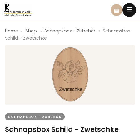
☰
Home
›
Shop
›
Schnapsbox - Zubehör
›
Schnapsbox
Schild - Zwetschke
SCHNAPSBOX - ZUBEHÖR
Schnapsbox Schild - Zwetschke