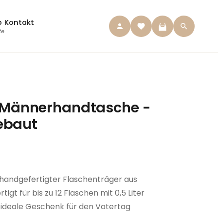
p
Kontakt
te
- Männerhandtasche -
baut
n handgefertigter Flaschenträger aus
igt für bis zu 12 Flaschen mit 0,5 Liter
ideale Geschenk für den Vatertag