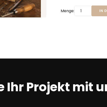
Menge:
IN 
 Ihr Projekt mit u