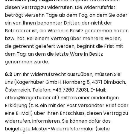
diesen Vertrag zu widerrufen. Die Widerrufsfrist
beträgt vierzehn Tage ab dem Tag, an dem Sie oder
ein von Ihnen benannter Dritter, der nicht der
Beförderer ist, die Waren in Besitz genommen haben
bzw. hat. Bei einem Vertrag über mehrere Waren,
die getrennt geliefert werden, beginnt die Frist mit
dem Tag, an dem die letzte Ware in Besitz
genommen wurde.
6.2
Um Ihr Widerrufsrecht auszuüben, müssen Sie
uns (Kagerhuber GmbH, Hornberg 8, 4371 Dimbach,
Österreich, Telefon: +43 7260 72031, E-Mail:
office@kagerhuber.at) mittels einer eindeutigen
Erklärung (z. B. ein mit der Post versandter Brief oder
eine E-Mail) über Ihren Entschluss, diesen Vertrag zu
widerrufen, informieren. Sie können dafür das
beigefügte Muster-Widerrufsformular (siehe