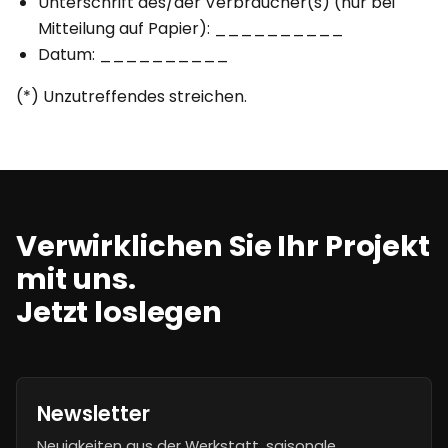
Unterschrift des/der Verbraucher(s) (nur bei
Mitteilung auf Papier): __________
Datum: __________
(*) Unzutreffendes streichen.
Verwirklichen Sie Ihr Projekt
mit uns.
Jetzt loslegen
Newsletter
Neuigkeiten aus der Werkstatt, saisonale