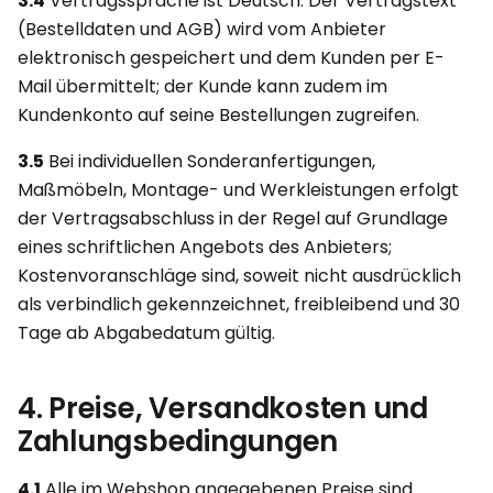
3.4
Vertragssprache ist Deutsch. Der Vertragstext
(Bestelldaten und AGB) wird vom Anbieter
elektronisch gespeichert und dem Kunden per E-
Mail übermittelt; der Kunde kann zudem im
Kundenkonto auf seine Bestellungen zugreifen.
3.5
Bei individuellen Sonderanfertigungen,
Maßmöbeln, Montage- und Werkleistungen erfolgt
der Vertragsabschluss in der Regel auf Grundlage
eines schriftlichen Angebots des Anbieters;
Kostenvoranschläge sind, soweit nicht ausdrücklich
als verbindlich gekennzeichnet, freibleibend und 30
Tage ab Abgabedatum gültig.
4. Preise, Versandkosten und
Zahlungsbedingungen
4.1
Alle im Webshop angegebenen Preise sind